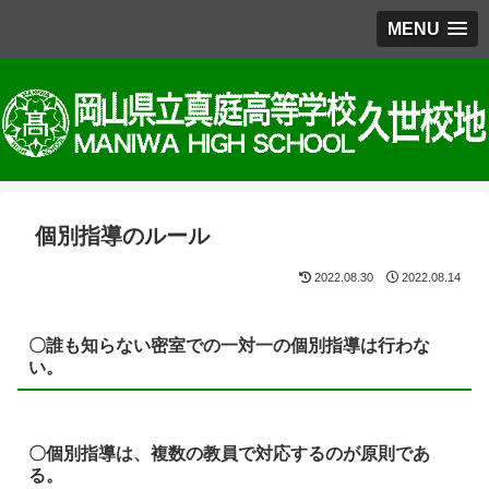
MENU
個別指導のルール
2022.08.30
2022.08.14
〇誰も知らない密室での一対一の個別指導は行わな
い。
〇個別指導は、複数の教員で対応するのが原則であ
る。