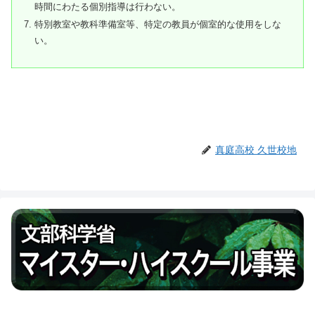
時間にわたる個別指導は行わない。
特別教室や教科準備室等、特定の教員が個室的な使用をしな
い。
真庭高校 久世校地