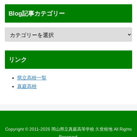
Blog記事カテゴリー
リンク
県立高校一覧
真庭高校
Copyright © 2011-2026 岡山県立真庭高等学校 久世校地 All Rights
Reserved.